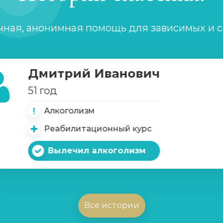
чная, анонимная помощь для зависимых и 
Дмитрий Иванович
51 год
Алкоголизм
Реабилитационный курс
Вылечил алкоголизм
Все истории