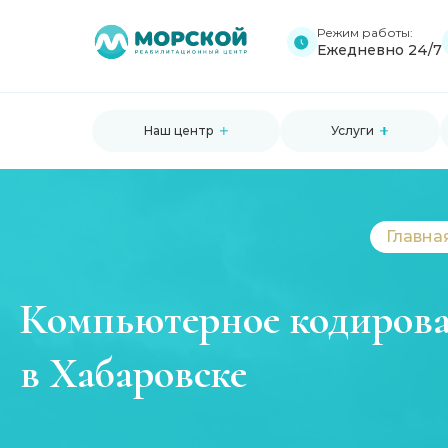
Режим работы:
Ежедневно 24/7
Наш центр
Услуги
Главна
Компьютерное кодиров
в Хабаровске