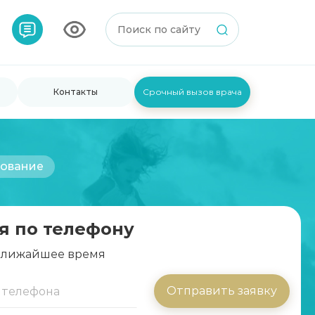
Контакты
Срочный вызов врача
ование
я по телефону
 ближайшее время
Отправить заявку