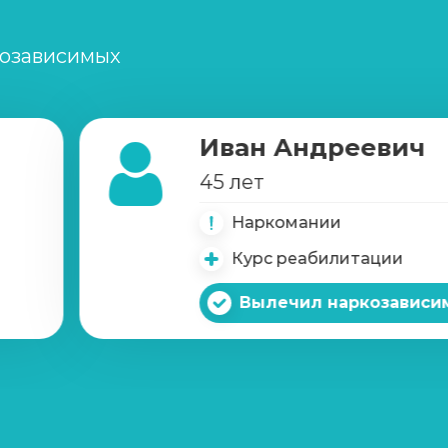
созависимых
Иван Андреевич
45 лет
Наркомании
Курс реабилитации
Вылечил наркозависи