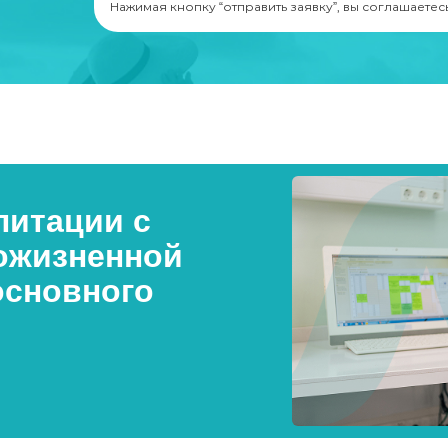
Нажимая кнопку “отправить заявку”, вы соглашаетес
итации с
ожизненной
основного