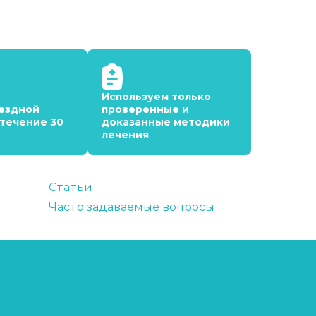
Используем только
ездной
проверенные и
 течение 30
доказанные методики
лечения
Статьи
Часто задаваемые вопросы