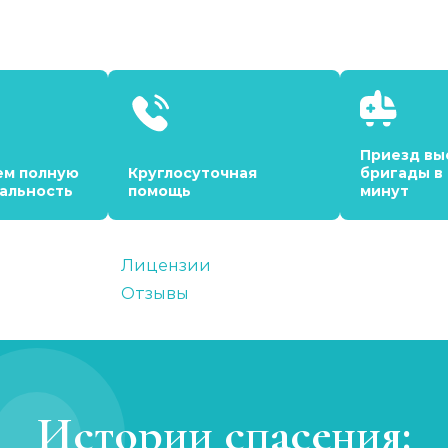
Приезд вы
ем полную
Круглосуточная
бригады в
альность
помощь
минут
Лицензии
Отзывы
Истории спасения: