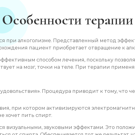
Особенности терапии
я при алкоголизме. Представленный метод эффек
прохождения пациент приобретает отвращение к ал
ффективным способом лечения, поскольку позвол
твует на мозг, точки на теле. При терапии примен
удовольствия». Процедура приводит к тому, что чел
вия, при котором активизируются электромагнитн
е хочет пить спирт.
 визуальными, звуковыми эффектами. Это положи
ься от спирта. Обеспечивается тот же результат, 