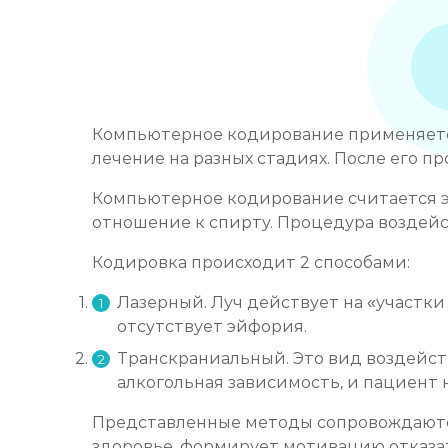
Компьютерное кодирование применяетс
лечение на разных стадиях. После его 
Компьютерное кодирование считается э
отношение к спирту. Процедура воздейс
Кодировка происходит 2 способами:
Лазерный. Луч действует на «участки 
отсутствует эйфория.
Транскраниальный. Это вид воздейст
алкогольная зависимость, и пациент н
Представленные методы сопровождаются
здоровье, формирует мотивацию отказат