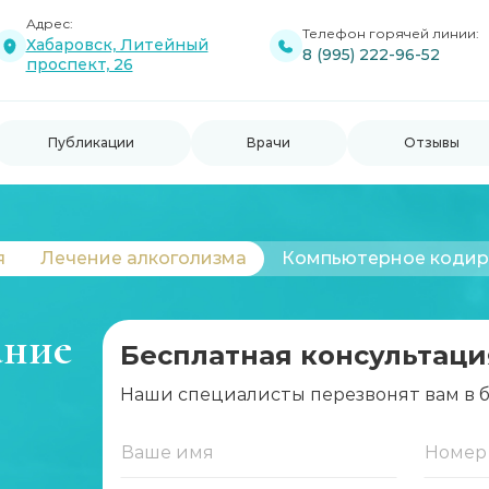
Адрес:
Телефон горячей линии:
Хабаровск, Литейный
8 (995) 222-96-52
проспект, 26
Публикации
Врачи
Отзывы
я
Лечение алкоголизма
Компьютерное кодир
ание
Бесплатная консультаци
Наши специалисты перезвонят вам в