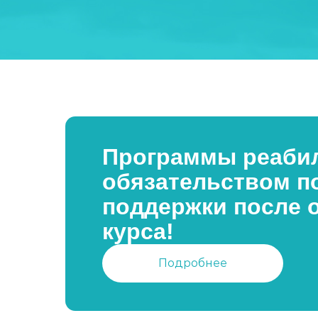
Программы реабил
обязательством п
поддержки после 
курса!
Подробнее